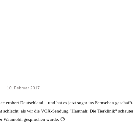
10. Februar 2017
e erobert Deutschland – und hat es jetzt sogar ins Fernsehen geschafft
ht schlecht, als wir die VOX-Sendung "Hautnah: Die Tierklinik" schaute
ber Waumobil gesprochen wurde. 🙂