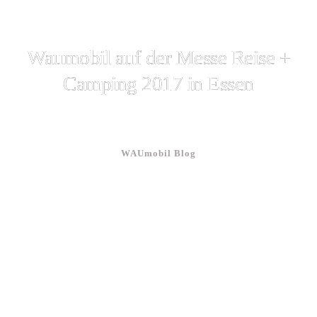
Waumobil auf der Messe Reise +
Camping 2017 in Essen
WAUmobil Blog