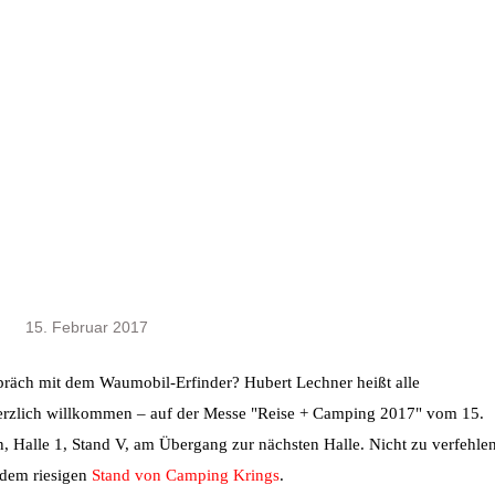
15. Februar 2017
präch mit dem Waumobil-Erfinder? Hubert Lechner heißt alle
rzlich willkommen – auf der Messe "Reise + Camping 2017" vom 15.
en, Halle 1, Stand V, am Übergang zur nächsten Halle. Nicht zu verfehlen
 dem riesigen
Stand von Camping Krings
.