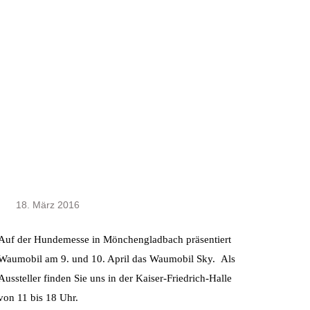
18. März 2016
Auf der Hundemesse in Mönchengladbach präsentiert
Waumobil am 9. und 10. April das Waumobil Sky. Als
Aussteller finden Sie uns in der Kaiser-Friedrich-Halle
von 11 bis 18 Uhr.