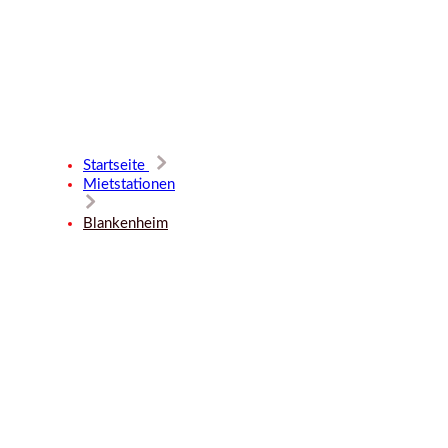
Mietstatio
Startseite
Mietstationen
Blankenhe
Blankenheim