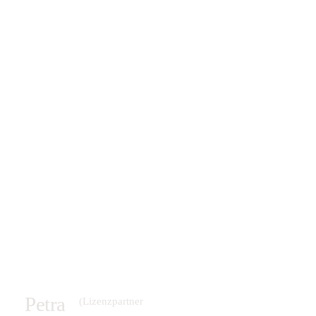
Petra
(Lizenzpartner