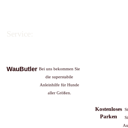
Service:
WauButler
Bei uns bekommen Sie
die superstabile
Anleinhilfe für Hunde
aller Größen.
Kostenloses
St
Parken
Si
Au