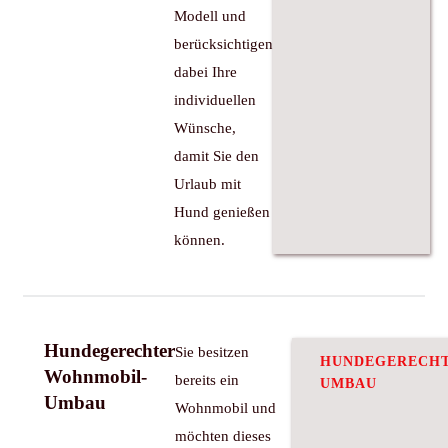
Modell und
berücksichtigen
dabei Ihre
individuellen
Wünsche,
damit Sie den
Urlaub mit
Hund genießen
können.
Hundegerechter
Sie besitzen
HUNDEGERECH
Wohnmobil-
bereits ein
UMBAU
Umbau
Wohnmobil und
möchten dieses