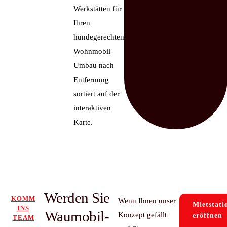
Werkstätten für
Ihren
hundegerechten
Wohnmobil-
Umbau nach
Entfernung
sortiert auf der
interaktiven
Karte.
Werden Sie
KOMM
Wenn Ihnen unser
Mietstati
INS
Waumobil-
Konzept gefällt
eröffnen
TEAM