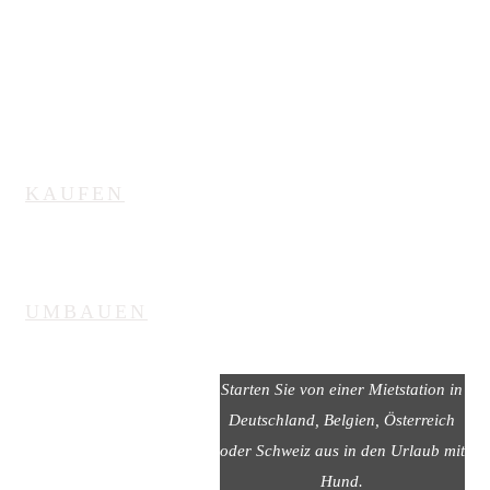
MIETEN
|
KAUFEN
|
UMBAUEN
Wohnmobil
Starten Sie von einer Mietstation in
Deutschland, Belgien, Österreich
mieten
oder Schweiz aus in den Urlaub mit
Hund.