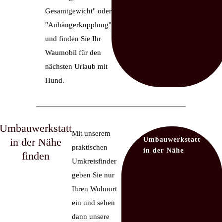
Gesamtgewicht" oder
"Anhängerkupplung"
und finden Sie Ihr
Waumobil für den
nächsten Urlaub mit
Hund.
Umbauwerkstatt
Mit unserem
in der Nähe
Umbauwerkstatt
praktischen
in der Nähe
finden
Umkreisfinder
geben Sie nur
Ihren Wohnort
ein und sehen
dann unsere