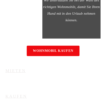
Wohnmobil
Wir unterstützen Sie bei der Wahl des
richtigen Wohnmobils, damit Sie Ihren
kaufen
Hund mit in den Urlaub nehmen
können.
WOHNMOBIL KAUFEN
MIETEN
|
KAUFEN