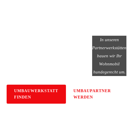
|
UMBAUEN
Wohnmobil
In unseren
Partnerwerkstätten
hundegerecht
umbauen
bauen wir Ihr
Wohnmobil
hundegerecht um.
UMBAUWERKSTATT
UMBAUPARTNER
FINDEN
WERDEN