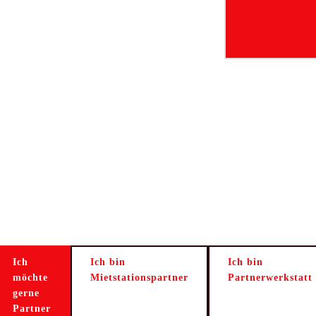
Ich
Ich bin
Ich bin
möchte
Mietstationspartner
Partnerwerkstatt
gerne
Partner