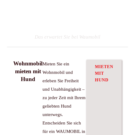
Urlaub mit Hund im
Wohnmobil
Das erwartet Sie bei Waumobil
Wohnmobil
Mieten Sie ein
MIETEN
mieten mit
Wohnmobil und
MIT
Hund
HUND
erleben Sie Freiheit
und Unabhängigkeit –
zu jeder Zeit mit Ihrem
geliebten Hund
unterwegs.
Entscheiden Sie sich
für ein WAUMOBIL in