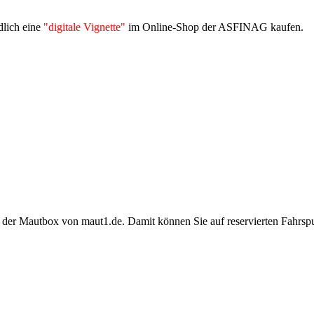
dlich eine
"digitale Vignette"
im Online-Shop der ASFINAG kaufen.
it der Mautbox von maut1.de. Damit können Sie auf reservierten Fahrsp