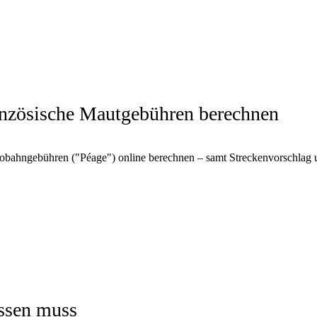
nzösische Mautgebühren berechnen
tobahngebühren ("Péage") online berechnen – samt Streckenvorschlag 
ssen muss