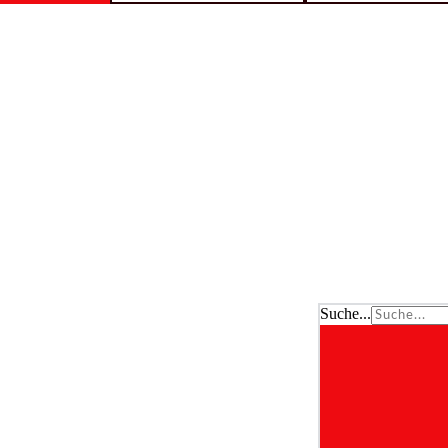
Suche...