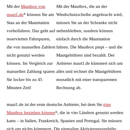
Mit der
Mautbox von
Mit der Mautbox, die an der
maut1.de
* können Sie am
Windschutzscheibe angebracht wird,
Stau an der Mautstation
müssen Sie an der Schranke nicht
vorbeifahren. Das geht auf
stehenbleiben, sondern können
reservierten Fahrspuren,
einfach durch die Mautstation
die von manuellen Zahlern
fahren. Die Mautbox piept – und die
nicht genutzt werden
Mautgebühren sind bezahlt. Der
können. Im Vergleich zur
Anbieter maut1.de kümmert sich um
manuellen Zahlung sparen
alles und rechnet die Mautgebühren
Sie locker bis zu 45
monatlich mit einer transparenten
Minuten Zeit!
Rechnung ab.
maut1.de ist der erste deutsche Anbieter, bei dem Sie
eine
Mautbox beziehen können
*, die in vier Ländern genutzt werden
kann – in Italien, Frankreich, Spanien und Portugal. Sie müssen
sich um nichts kümmern. Die einmalige Aktivierungsgebühr