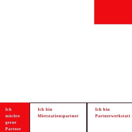
Ich
Ich bin
Ich bin
möchte
Mietstationspartner
Partnerwerkstatt
gerne
Partner