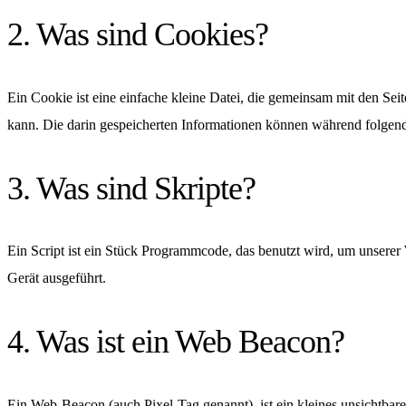
2. Was sind Cookies?
Ein Cookie ist eine einfache kleine Datei, die gemeinsam mit den S
kann. Die darin gespeicherten Informationen können während folgend
3. Was sind Skripte?
Ein Script ist ein Stück Programmcode, das benutzt wird, um unserer 
Gerät ausgeführt.
4. Was ist ein Web Beacon?
Ein Web-Beacon (auch Pixel-Tag genannt), ist ein kleines unsichtbar