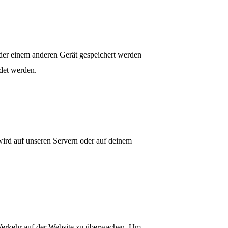
oder einem anderen Gerät gespeichert werden
det werden.
 wird auf unseren Servern oder auf deinem
n Verkehr auf der Website zu überwachen. Um