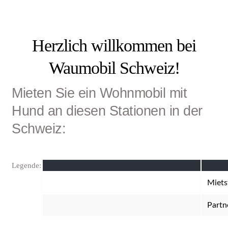
Herzlich willkommen bei
Waumobil Schweiz!
Mieten Sie ein Wohnmobil mit
Hund an diesen Stationen in der
Schweiz:
Legende:
Miets
Partn