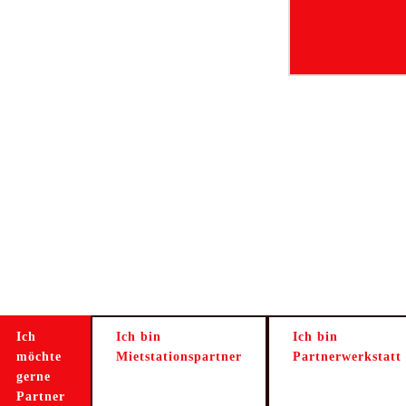
Ich
Ich bin
Ich bin
möchte
Mietstationspartner
Partnerwerkstatt
gerne
Partner