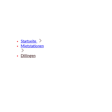
Mietstatio
Startseite
Mietstationen
Dillingen
Dillingen