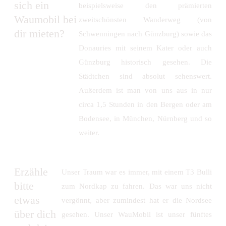
sich ein
beispielsweise den prämierten
Waumobil bei
zweitschönsten Wanderweg (von
dir mieten?
Schwenningen nach Günzburg) sowie das
Donauries mit seinem Kater oder auch
Günzburg historisch gesehen. Die
Städtchen sind absolut sehenswert.
Außerdem ist man von uns aus in nur
circa 1,5 Stunden in den Bergen oder am
Bodensee, in München, Nürnberg und so
weiter.
Erzähle
Unser Traum war es immer, mit einem T3 Bulli
bitte
zum Nordkap zu fahren. Das war uns nicht
etwas
vergönnt, aber zumindest hat er die Nordsee
über dich
gesehen. Unser WauMobil ist unser fünftes