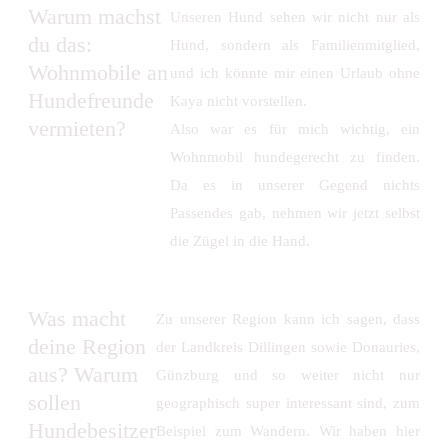
Warum machst
Unseren Hund sehen wir nicht nur als
du das:
Hund, sondern als Familienmitglied,
Wohnmobile an
und ich könnte mir einen Urlaub ohne
Hundefreunde
Kaya nicht vorstellen.
vermieten?
Also war es für mich wichtig, ein
Wohnmobil hundegerecht zu finden.
Da es in unserer Gegend nichts
Passendes gab, nehmen wir jetzt selbst
die Zügel in die Hand.
Was macht
Zu unserer Region kann ich sagen, dass
deine Region
der Landkreis Dillingen sowie Donauries,
aus? Warum
Günzburg und so weiter nicht nur
sollen
geographisch super interessant sind, zum
Hundebesitzer
Beispiel zum Wandern. Wir haben hier