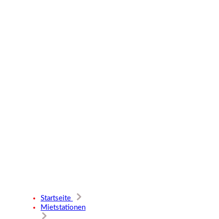
Mietstatio
Startseite
Mietstationen