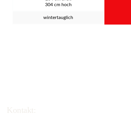
304
cm hoch
wintertauglich
Kontakt: