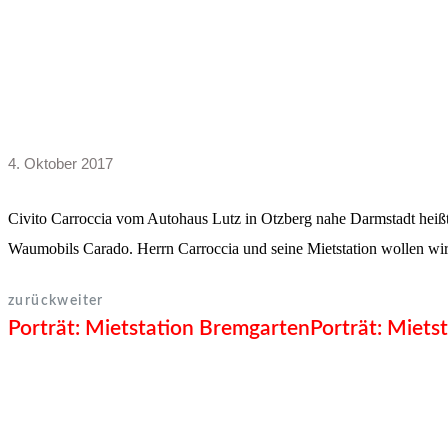
4. Oktober 2017
Civito Carroccia vom Autohaus Lutz in Otzberg nahe Darmstadt heißt 
Waumobils Carado. Herrn Carroccia und seine Mietstation wollen wi
zurück
weiter
Porträt: Mietstation Bremgarten
Porträt: Miet