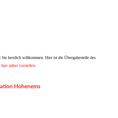
Sie herzlich willkommen. Hier ist die Übergabestelle des
r
hier näher vorstellen
.
station Hohenems