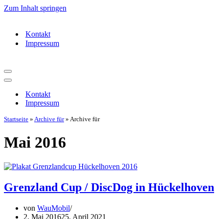
Zum Inhalt springen
Kontakt
Impressum
Navigationsmenü
Navigationsmenü
Kontakt
Impressum
Startseite
»
Archive für
»
Archive für
Mai 2016
Grenzland Cup / DiscDog in Hückelhoven
von
WauMobil
2. Mai 2016
25. April 2021