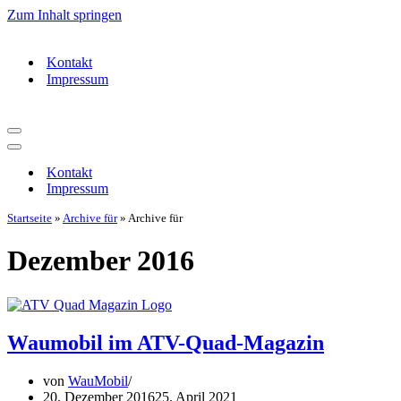
Zum Inhalt springen
Kontakt
Impressum
Navigationsmenü
Navigationsmenü
Kontakt
Impressum
Startseite
»
Archive für
»
Archive für
Dezember 2016
Waumobil im ATV-Quad-Magazin
von
WauMobil
20. Dezember 2016
25. April 2021