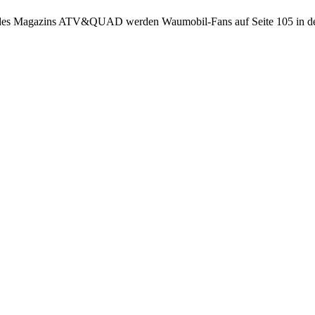
6 des Magazins ATV&QUAD werden Waumobil-Fans auf Seite 105 in de