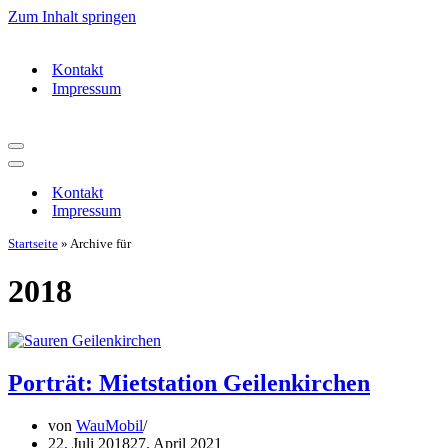
Zum Inhalt springen
Kontakt
Impressum
Navigationsmenü
Navigationsmenü
Kontakt
Impressum
Startseite
»
Archive für
2018
Porträt: Mietstation Geilenkirchen
von
WauMobil
22. Juli 2018
27. April 2021