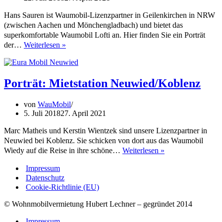
Hans Sauren ist Waumobil-Lizenzpartner in Geilenkirchen in NRW
(zwischen Aachen und Mönchengladbach) und bietet das
superkomfortable Waumobil Lofti an. Hier finden Sie ein Porträt
Porträt:
der…
Weiterlesen »
Mietstation
Geilenkirchen
Porträt: Mietstation Neuwied/Koblenz
von
WauMobil
5. Juli 2018
27. April 2021
Marc Matheis und Kerstin Wientzek sind unsere Lizenzpartner in
Neuwied bei Koblenz. Sie schicken von dort aus das Waumobil
Porträt:
Wiedy auf die Reise in ihre schöne…
Weiterlesen »
Mietstation
Impressum
Neuwied/Koblenz
Datenschutz
Cookie-Richtlinie (EU)
© Wohnmobilvermietung Hubert Lechner – gegründet 2014
Impressum