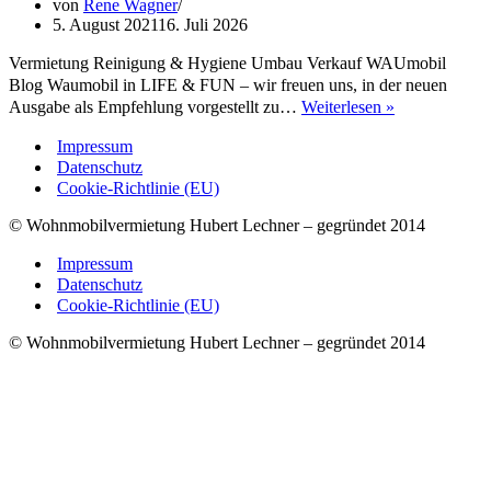
von
Rene Wagner
5. August 2021
16. Juli 2026
Vermietung Reinigung & Hygiene Umbau Verkauf WAUmobil
Blog Waumobil in LIFE & FUN – wir freuen uns, in der neuen
Waumobil
Ausgabe als Empfehlung vorgestellt zu…
Weiterlesen »
als
Impressum
Empfehlung
Datenschutz
im
Cookie-Richtlinie (EU)
Magazin
„Life
© Wohnmobilvermietung Hubert Lechner – gegründet 2014
&
Fun“
Impressum
Datenschutz
Cookie-Richtlinie (EU)
© Wohnmobilvermietung Hubert Lechner – gegründet 2014