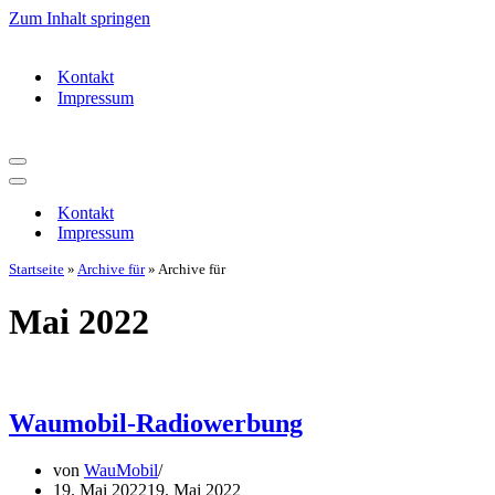
Zum Inhalt springen
Kontakt
Impressum
Navigationsmenü
Navigationsmenü
Kontakt
Impressum
Startseite
»
Archive für
»
Archive für
Mai 2022
Waumobil-Radiowerbung
von
WauMobil
19. Mai 2022
19. Mai 2022