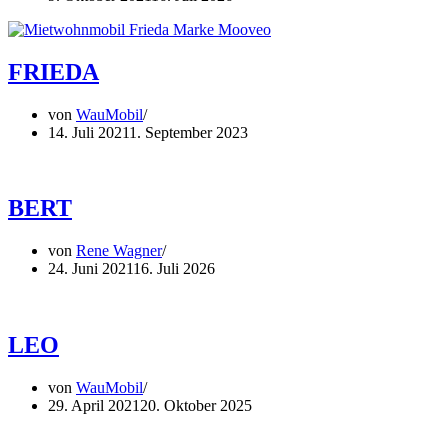
FRIEDA
von
WauMobil
14. Juli 2021
1. September 2023
BERT
von
Rene Wagner
24. Juni 2021
16. Juli 2026
LEO
von
WauMobil
29. April 2021
20. Oktober 2025