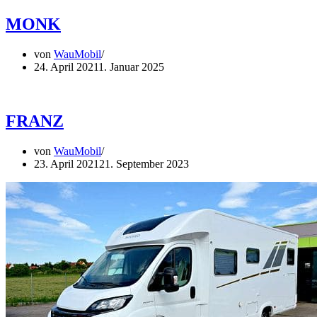
MONK
von
WauMobil
24. April 2021
1. Januar 2025
FRANZ
von
WauMobil
23. April 2021
21. September 2023