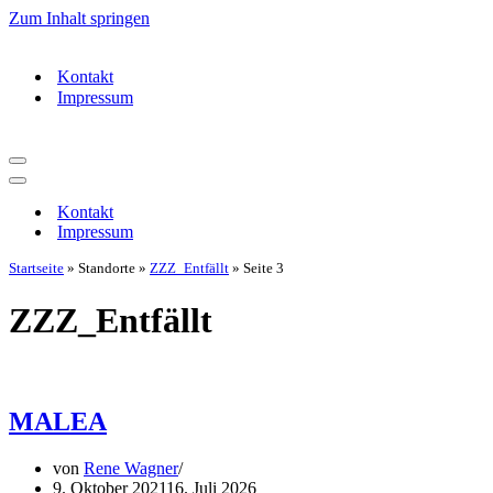
Zum Inhalt springen
Kontakt
Impressum
Navigationsmenü
Navigationsmenü
Kontakt
Impressum
Startseite
»
Standorte
»
ZZZ_Entfällt
»
Seite 3
ZZZ_Entfällt
MALEA
von
Rene Wagner
9. Oktober 2021
16. Juli 2026