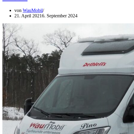
von
WauMobil
21. April 2021
6. September 2024