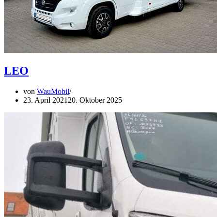
LEO
von
WauMobil
23. April 2021
20. Oktober 2025