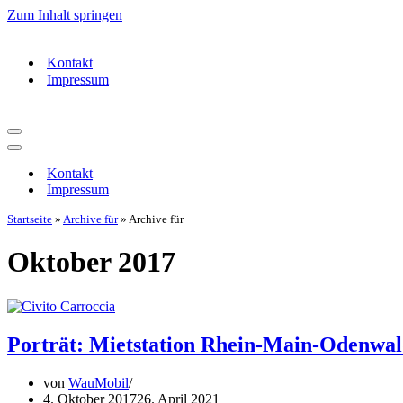
Zum Inhalt springen
Kontakt
Impressum
Navigationsmenü
Navigationsmenü
Kontakt
Impressum
Startseite
»
Archive für
»
Archive für
Oktober 2017
Porträt: Mietstation Rhein-Main-Odenwa
von
WauMobil
4. Oktober 2017
26. April 2021