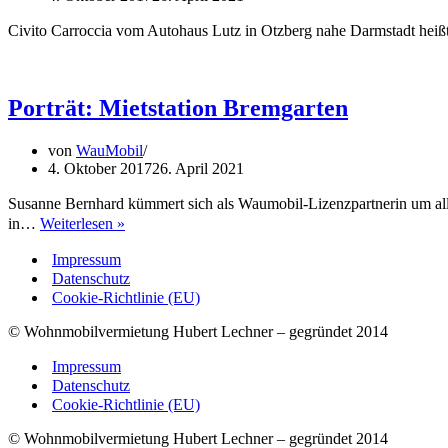
Civito Carroccia vom Autohaus Lutz in Otzberg nahe Darmstadt heißt
Porträt: Mietstation Bremgarten
von
WauMobil
4. Oktober 2017
26. April 2021
Susanne Bernhard kümmert sich als Waumobil-Lizenzpartnerin um alle 
Porträt:
in…
Weiterlesen »
Mietstation
Impressum
Bremgarten
Datenschutz
Cookie-Richtlinie (EU)
© Wohnmobilvermietung Hubert Lechner – gegründet 2014
Impressum
Datenschutz
Cookie-Richtlinie (EU)
© Wohnmobilvermietung Hubert Lechner – gegründet 2014