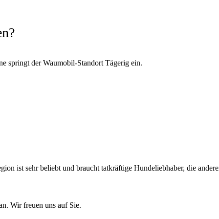
en?
ne springt der Waumobil-Standort Tägerig ein.
gion ist sehr beliebt und braucht tatkräftige Hundeliebhaber, die and
n. Wir freuen uns auf Sie.