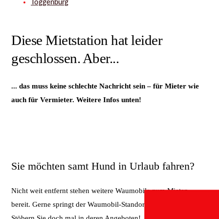
Toggenburg
Diese Mietstation hat leider
geschlossen. Aber...
... das muss keine schlechte Nachricht sein – für Mieter wie
auch für Vermieter. Weitere Infos unten!
Sie möchten samt Hund in Urlaub fahren?
Nicht weit entfernt stehen weitere Waumobile zum Mieten
bereit. Gerne springt der Waumobil-Standort Tägerig ein.
Stöbern Sie doch mal in deren Angeboten!