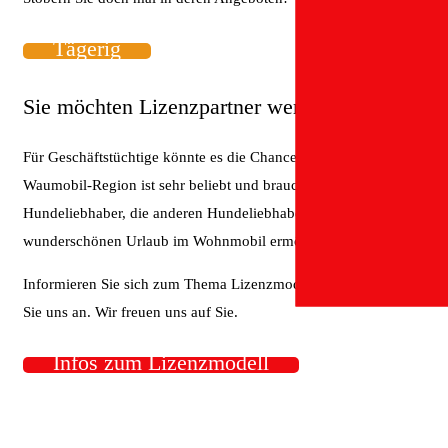
Tägerig
Sie möchten Lizenzpartner werden?
Für Geschäftstüchtige könnte es die Chance sein: Diese
Waumobil-Region ist sehr beliebt und braucht tatkräftige
Hundeliebhaber, die anderen Hundeliebhabern einen
wunderschönen Urlaub im Wohnmobil ermöglichen wollen.
Informieren Sie sich zum Thema Lizenzmodell
und sprechen
Sie uns an. Wir freuen uns auf Sie.
Infos zum Lizenzmodell