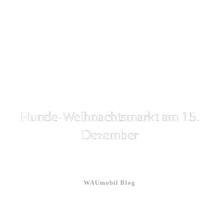
Hunde-Weihnachtsmarkt am 15.
Dezember
WAUmobil Blog