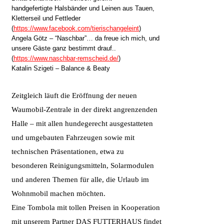
handgefertigte Halsbänder und Leinen aus Tauen,
Kletterseil und Fettleder
(
https://www.facebook.com/tierischangeleint
)
Angela Götz – “Naschbar”… da freue ich mich, und
unsere Gäste ganz bestimmt drauf..
(
https://www.naschbar-remscheid.de/
)
Katalin Szigeti – Balance & Beaty
Zeitgleich läuft die Eröffnung der neuen
Waumobil-Zentrale in der direkt angrenzenden
Halle – mit allen hundegerecht ausgestatteten
und umgebauten Fahrzeugen sowie mit
technischen Präsentationen, etwa zu
besonderen Reinigungsmitteln, Solarmodulen
und anderen Themen für alle, die Urlaub im
Wohnmobil machen möchten.
Eine Tombola mit tollen Preisen in Kooperation
mit unserem Partner DAS FUTTERHAUS findet