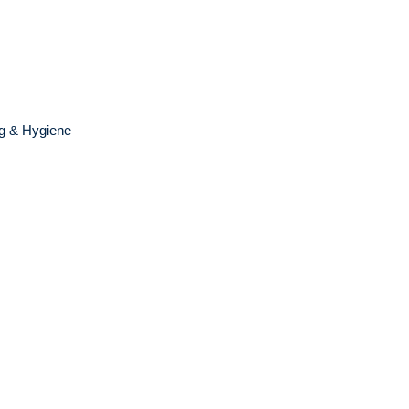
g & Hygiene