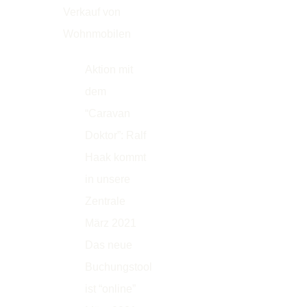
Verkauf von
Wohnmobilen
Neuigkeiten
Aktion mit
dem
“Caravan
Doktor”: Ralf
Haak kommt
in unsere
Zentrale
März 2021
Das neue
Buchungstool
ist “online”