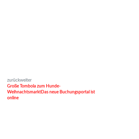
zurück
weiter
Große Tombola zum Hunde-
Weihnachtsmarkt
Das neue Buchungsportal ist
online