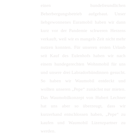
einen hundefreundlichen
Beherbergungsbetrieb aufgebaut. Unser
liebgewonnenes Euramobil haben wir dann
kurz vor der Pandemie schweren Herzens
verkauft, weil wir es mangels Zeit nicht mehr
nutzen konnten. Für unseren ersten Urlaub
seit Kauf des Eulenhofs haben wir nach
einem hundegerechten Wohnmobil für uns
und unsere drei Labradorhündinnen gesucht.
So haben wir Waumobil entdeckt und
wollten unseren „Pepe“ zunächst nur mieten.
Das Waumobilkonzept von Hubert Lechner
hat uns aber so überzeugt, dass wir
kurzerhand entschlossen haben, „Pepe“ zu
kaufen und Waumobil Lizenzpartner zu
werden.