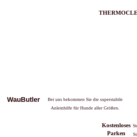
THERMOCLE
WauButler
Bei uns bekommen Sie die superstabile
Anleinhilfe für Hunde aller Größen.
Kostenloses
St
Parken
Si