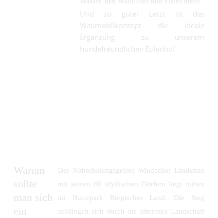
Wasser, den Waubutler und vieles mehr.
Und zu guter Letzt ist das
Waumobilkonzept die ideale
Ergänzung zu unserem
hundefreundlichen Eulenhof.
Warum
Das Naherholungsgebiet Windecker Ländchen
sollte
mit seinen 66 idyllischen Dörfern liegt mitten
man sich
im Naturpark Bergisches Land. Die Sieg
ein
schlängelt sich durch die pitoreske Landschaft