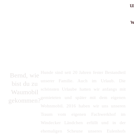
u
w
Hunde sind seit 20 Jahren fester Bestandteil
Bernd, wie
unserer Familie. Auch im Urlaub. Die
bist du zu
schönsten Urlaube hatten wir anfangs mit
Waumobil
gemieteten und später mit dem eigenen
gekommen?
Wohnmobil. 2016 haben wir uns unseren
Traum vom eigenen Fachwerkhof im
Windecker Ländchen erfüllt und in der
ehemaligen Scheune unseres Eulenhofs