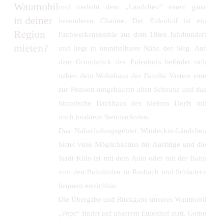
Waumobil
und verleiht dem „Ländchen“ einen ganz
in deiner
besonderen Charme. Der Eulenhof ist ein
Region
Fachwerkensemble aus dem 18ten Jahrhundert
mieten?
und liegt in unmittelbarer Nähe der Sieg. Auf
dem Grundstück des Eulenhofs befindet sich
neben dem Wohnhaus der Familie Vasters eine
zur Pension umgebauten alten Scheune und das
historische Backhaus des kleinen Dorfs mit
noch intaktem Steinbackofen.
Das Naherholungsgebiet Windecker-Ländchen
bietet viele Möglichkeiten für Ausflüge und die
Stadt Köln ist mit dem Auto oder mit der Bahn
von den Bahnhöfen in Rosbach und Schladern
bequem erreichbar.
Die Übergabe und Rückgabe unseres Waumobil
„Pepe“ findet auf unserem Eulenhof statt. Gerne