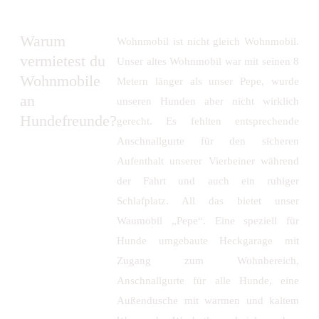
Warum
Wohnmobil ist nicht gleich Wohnmobil.
vermietest du
Unser altes Wohnmobil war mit seinen 8
Wohnmobile
Metern länger als unser Pepe, wurde
an
unseren Hunden aber nicht wirklich
Hundefreunde?
gerecht. Es fehlten entsprechende
Anschnallgurte für den sicheren
Aufenthalt unserer Vierbeiner während
der Fahrt und auch ein ruhiger
Schlafplatz. All das bietet unser
Waumobil „Pepe“. Eine speziell für
Hunde umgebaute Heckgarage mit
Zugang zum Wohnbereich,
Anschnallgurte für alle Hunde, eine
Außendusche mit warmen und kaltem