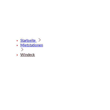
Mietstatio
Startseite
Mietstationen
Windeck
Windeck