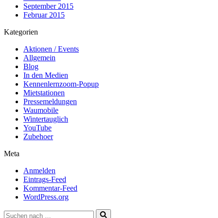
September 2015
Februar 2015
Kategorien
Aktionen / Events
Allgemein
Blog
In den Medien
Kennenlernzoom-Popup
Mietstationen
Pressemeldungen
Waumobile
Wintertauglich
YouTube
Zubehoer
Meta
Anmelden
Eintrags-Feed
Kommentar-Feed
WordPress.org
Suchen