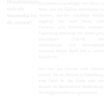
Hundebesitzer
Die Entwicklung erfolgte vom Moor zu
sich ein
Meer. Um die Flächen bewohnbar zu
Waumobil bei
machen, wurden unzählige Kanäle
angelegt, die auch heute zum
dir mieten?
Flanieren und Verweilen einladen.
Papenburg überzeugt mit einem ganz
besonderen Charme. Die
ortsansässige und überregional
bekannte Meyer Werft lädt zu einem
Besuch ein.
Von hier aus können viele Urlaube
starten: Ob ein Besuch in Papenburg,
eine Fahrt an die Küste oder ein
Besuch im Nachbarland Niederlande:
Die Möglichkeiten sind grenzenlos.