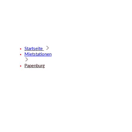
Mietstatio
Startseite
Mietstationen
Papenbur
Papenburg