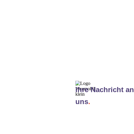
Ihre Nachricht an
uns
.