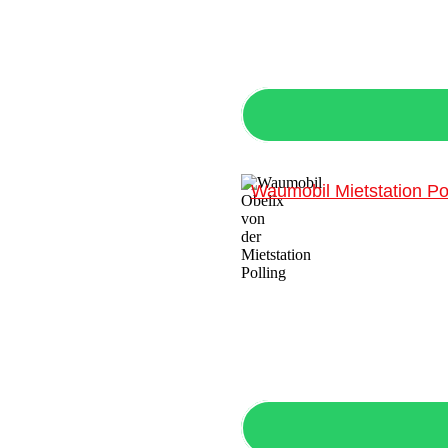
Waumobil Mietstation Pol