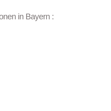
ionen in
Bayern
: