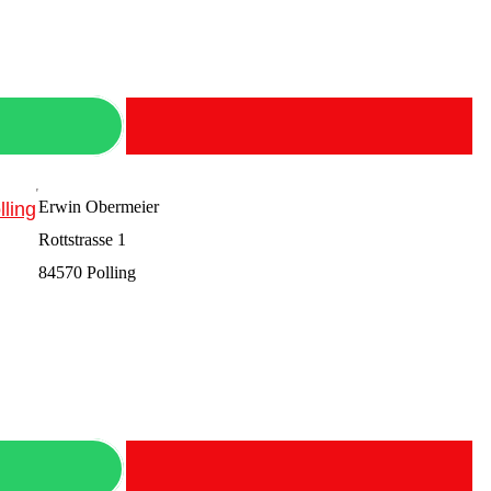
Erwin Obermeier
ling
Rottstrasse 1
84570 Polling