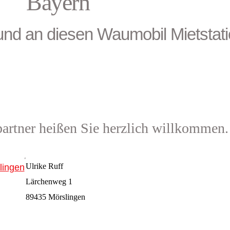
Bayern
und an diesen Waumobil Mietstat
artner heißen Sie herzlich willkommen.
Ulrike Ruff
lingen
Lärchenweg 1
89435 Mörslingen