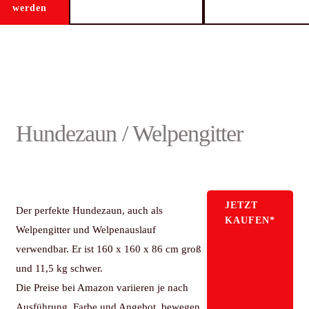
werden
Hundezaun / Welpengitter
JETZT
Der perfekte Hundezaun, auch als
KAUFEN*
Welpengitter und Welpenauslauf
verwendbar. Er ist 160 x 160 x 86 cm groß
und 11,5 kg schwer.
Die Preise bei Amazon variieren je nach
Ausführung, Farbe und Angebot, bewegen