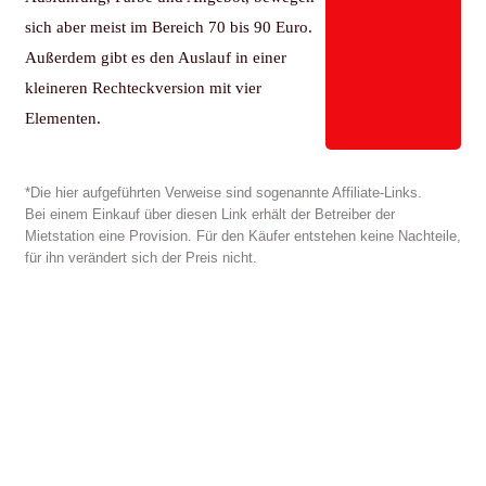
sich aber meist im Bereich 70 bis 90 Euro.
Außerdem gibt es den Auslauf in einer
kleineren Rechteckversion mit vier
Elementen.
*Die hier aufgeführten Verweise sind sogenannte Affiliate-Links.
Bei einem Einkauf über diesen Link erhält der Betreiber der
Mietstation eine Provision. Für den Käufer entstehen keine Nachteile,
für ihn verändert sich der Preis nicht.
Vergabe von Lizenzen für:
-Wohnmobilvermietung
-
Verkauf
-Umbau hundgerechter Wohnmobile