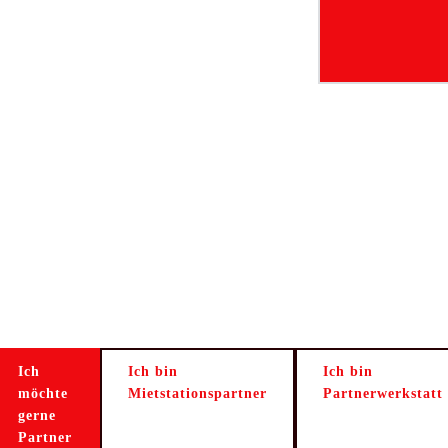
Ich
Ich bin
Ich bin
möchte
Mietstationspartner
Partnerwerkstatt
gerne
Partner