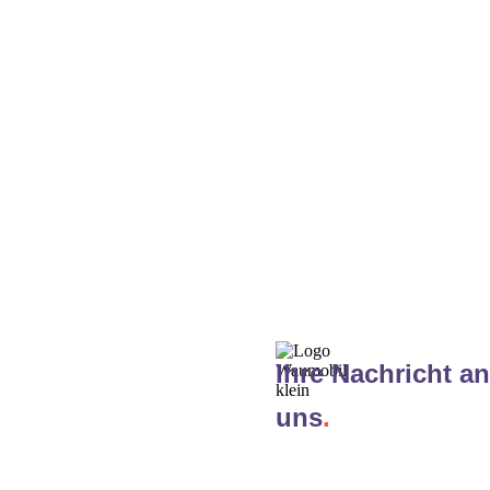
Ihre Nachricht an
uns
.