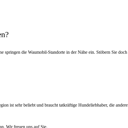
en?
rne springen die Waumobil-Standorte in der Nähe ein. Stöbern Sie doch
gion ist sehr beliebt und braucht tatkräftige Hundeliebhaber, die and
n. Wir freuen uns auf Sie.