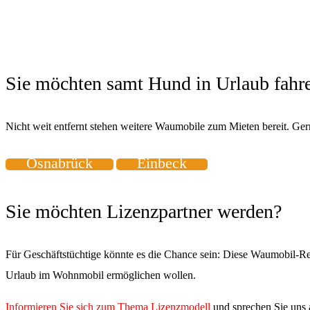
Sie möchten samt Hund in Urlaub fahr
Nicht weit entfernt stehen weitere Waumobile zum Mieten bereit. Ge
Osnabrück
Einbeck
Sie möchten Lizenzpartner werden?
Für Geschäftstüchtige könnte es die Chance sein: Diese Waumobil-Re
Urlaub im Wohnmobil ermöglichen wollen.
Informieren Sie sich zum Thema Lizenzmodell
und sprechen Sie uns a