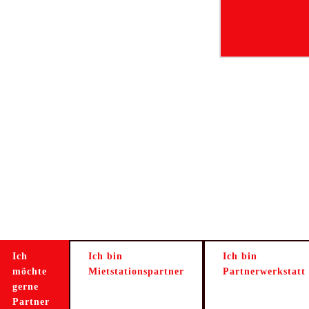
Ich
Ich bin
Ich bin
möchte
Mietstationspartner
Partnerwerkstatt
gerne
Partner