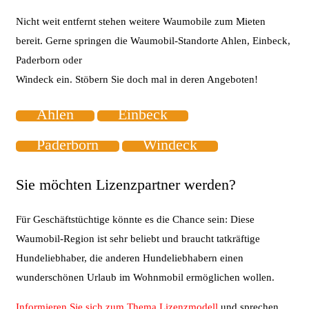
Nicht weit entfernt stehen weitere Waumobile zum Mieten
bereit. Gerne springen die Waumobil-Standorte Ahlen, Einbeck,
Paderborn oder
Windeck ein. Stöbern Sie doch mal in deren Angeboten!
Ahlen
Einbeck
Paderborn
Windeck
Sie möchten Lizenzpartner werden?
Für Geschäftstüchtige könnte es die Chance sein: Diese
Waumobil-Region ist sehr beliebt und braucht tatkräftige
Hundeliebhaber, die anderen Hundeliebhabern einen
wunderschönen Urlaub im Wohnmobil ermöglichen wollen.
Informieren Sie sich zum Thema Lizenzmodell
und sprechen